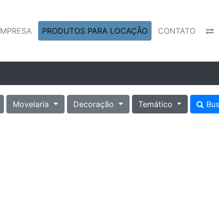
EMPRESA
PRODUTOS PARA LOCAÇÃO
CONTATO
Movelaria
Decoração
Temático
Bus