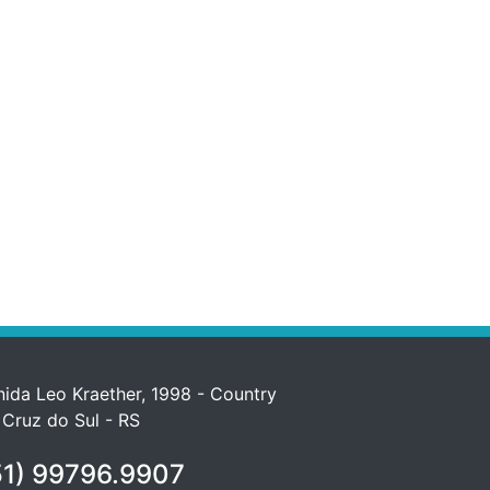
ida Leo Kraether, 1998 - Country
 Cruz do Sul - RS
1) 99796.9907