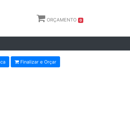
ORÇAMENTO
0
ca
Finalizar e Orçar