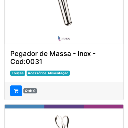
Pegador de Massa - Inox -
Cod:0031
Louças
Acessórios Alimentação
Qtd: 0