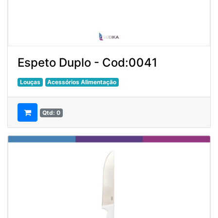
Espeto Duplo - Cod:0041
Louças
Acessórios Alimentação
Qtd: 0