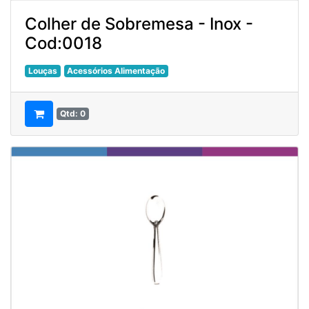
Colher de Sobremesa - Inox -
Cod:0018
Louças
Acessórios Alimentação
Qtd: 0