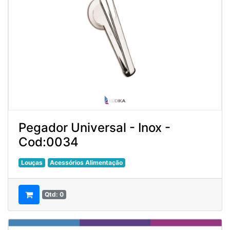
Pegador Universal - Inox -
Cod:0034
Louças
Acessórios Alimentação
Qtd: 0