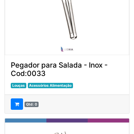
Pegador para Salada - Inox -
Cod:0033
Louças
Acessórios Alimentação
Qtd: 0