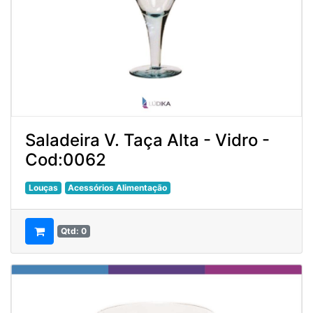
Saladeira V. Taça Alta - Vidro -
Cod:0062
Louças
Acessórios Alimentação
Qtd: 0