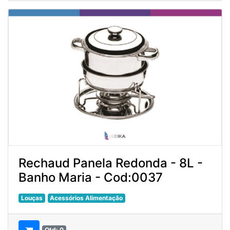
Rechaud Panela Redonda - 8L -
Banho Maria - Cod:0037
Louças
Acessórios Alimentação
Qtd: 0