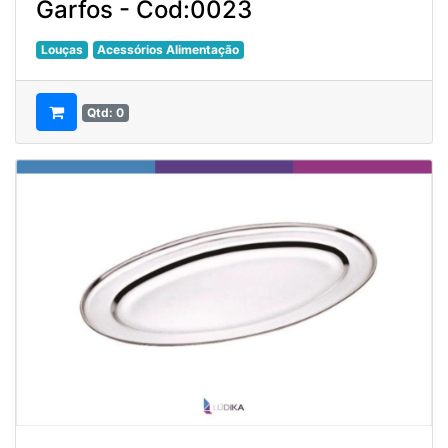
Garfos - Cod:0023
Louças
Acessórios Alimentação
Qtd: 0