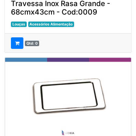
Travessa Inox Rasa Grande -
68cmx43cm - Cod:0009
Louças
Acessórios Alimentação
Qtd: 0