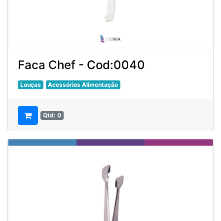
Faca Chef - Cod:0040
Louças
Acessórios Alimentação
Qtd: 0