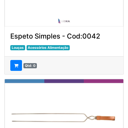
Espeto Simples - Cod:0042
Louças
Acessórios Alimentação
Qtd: 0