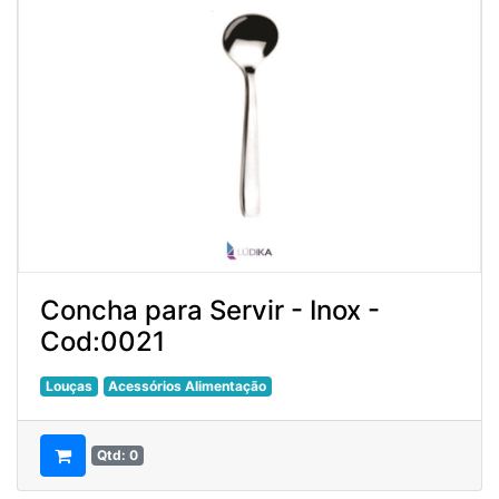
Concha para Servir - Inox -
Cod:0021
Louças
Acessórios Alimentação
Qtd: 0