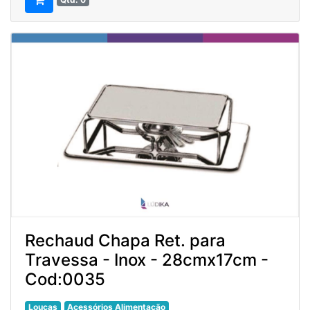
Rechaud Chapa Ret. para
Travessa - Inox - 28cmx17cm -
Cod:0035
Louças
Acessórios Alimentação