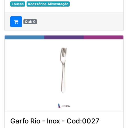
Louças
Acessórios Alimentação
Qtd: 0
Garfo Rio - Inox - Cod:0027