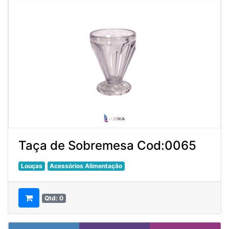
Taça de Sobremesa Cod:0065
Louças
Acessórios Alimentação
Qtd: 0