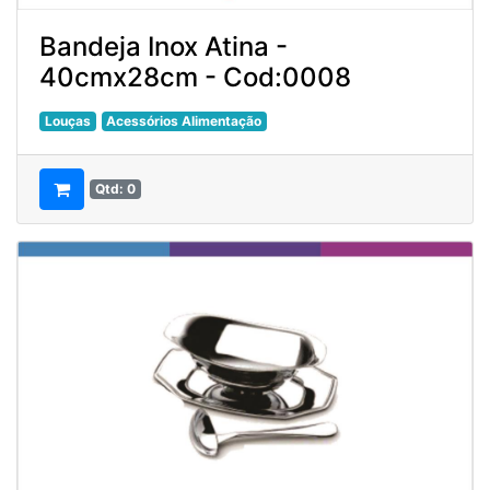
Bandeja Inox Atina -
40cmx28cm - Cod:0008
Louças
Acessórios Alimentação
Qtd: 0