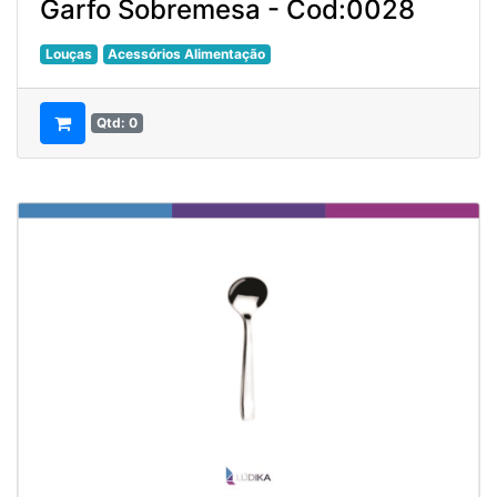
Garfo Sobremesa - Cod:0028
Louças
Acessórios Alimentação
Qtd: 0