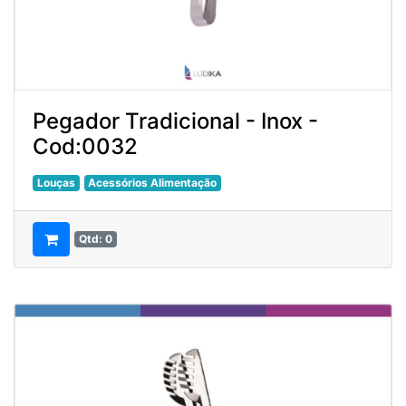
Pegador Tradicional - Inox -
Cod:0032
Louças
Acessórios Alimentação
Qtd: 0