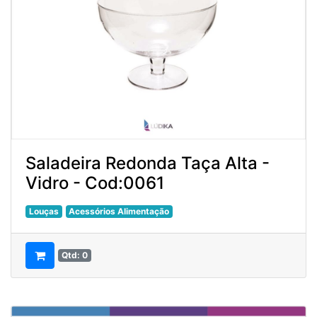
Saladeira Redonda Taça Alta -
Vidro - Cod:0061
Louças
Acessórios Alimentação
Qtd: 0