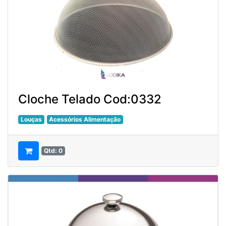
Cloche Telado Cod:0332
Louças
Acessórios Alimentação
Qtd: 0