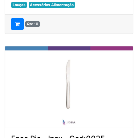
Louças
Acessórios Alimentação
Qtd: 0