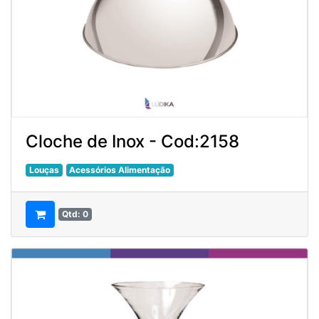
Cloche de Inox - Cod:2158
Louças
Acessórios Alimentação
Qtd: 0