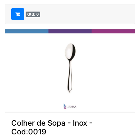
Qtd: 0
Colher de Sopa - Inox -
Cod:0019