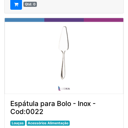
Qtd: 0
Espátula para Bolo - Inox -
Cod:0022
Louças
Acessórios Alimentação