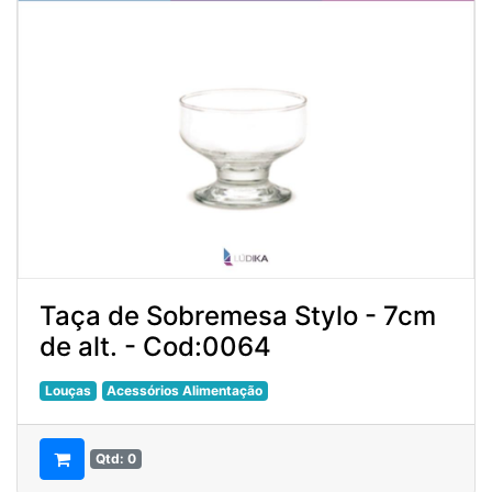
Taça de Sobremesa Stylo - 7cm
de alt. - Cod:0064
Louças
Acessórios Alimentação
Qtd: 0