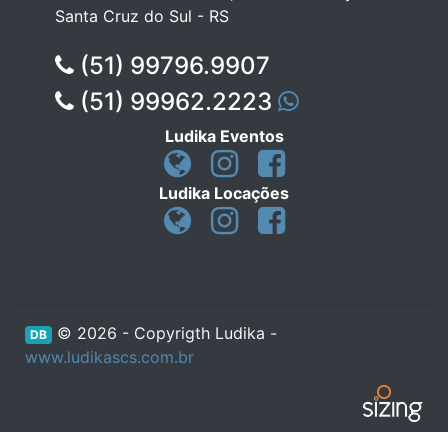
Santa Cruz do Sul - RS
(51) 99796.9907
(51) 99962.2223
Ludika Eventos
Ludika Locações
© 2026 - Copyrigth Ludika -
DB
www.ludikascs.com.br