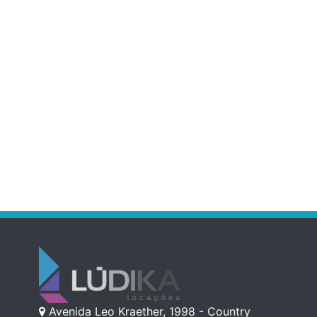
Avenida Leo Kraether, 1998 - Country