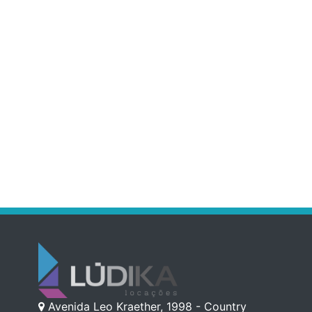
Avenida Leo Kraether, 1998 - Country