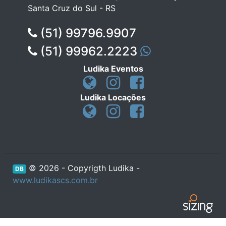
Santa Cruz do Sul - RS
(51) 99796.9907
(51) 99962.2223
Ludika Eventos
Ludika Locações
© 2026 - Copyrigth Ludika -
DB
www.ludikascs.com.br