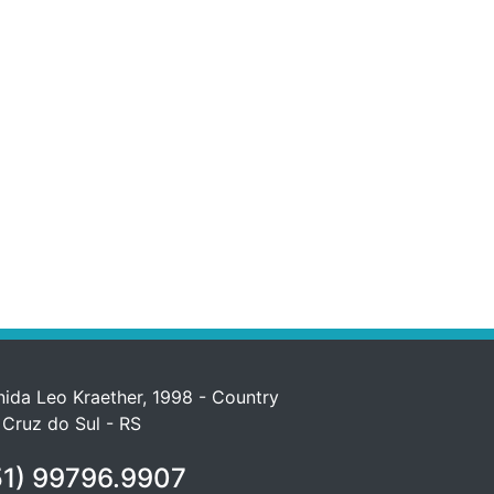
ida Leo Kraether, 1998 - Country
 Cruz do Sul - RS
1) 99796.9907