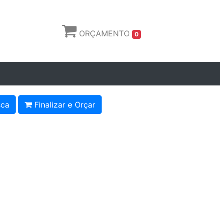
ORÇAMENTO
0
ca
Finalizar e Orçar