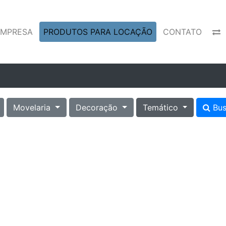
EMPRESA
PRODUTOS PARA LOCAÇÃO
CONTATO
Movelaria
Decoração
Temático
Bus