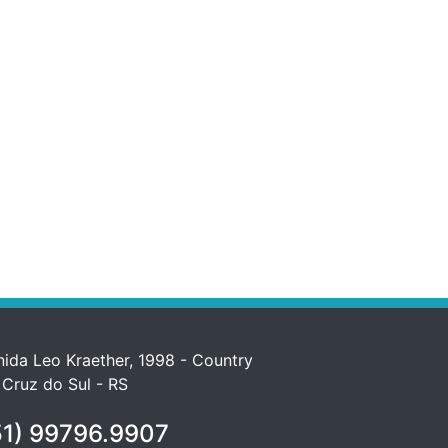
ida Leo Kraether, 1998 - Country
 Cruz do Sul - RS
1) 99796.9907