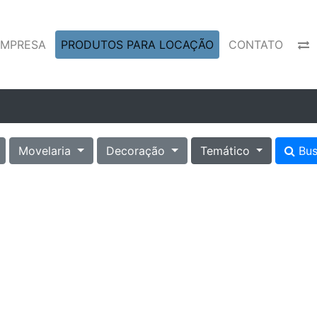
EMPRESA
PRODUTOS PARA LOCAÇÃO
CONTATO
Movelaria
Decoração
Temático
Bus