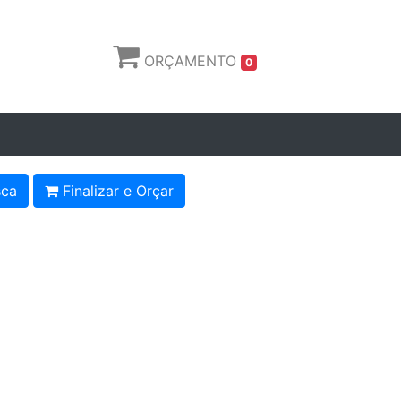
ORÇAMENTO
0
ca
Finalizar e Orçar