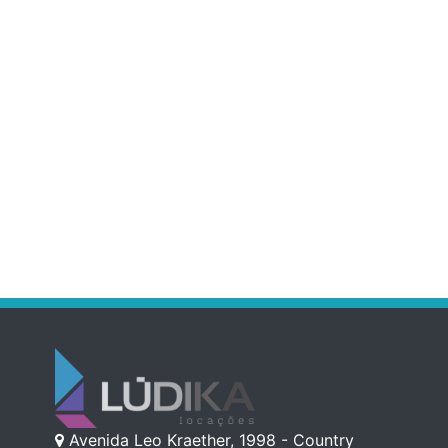
Avenida Leo Kraether, 1998 - Country