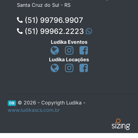
Santa Cruz do Sul - RS
(51) 99796.9907
(51) 99962.2223
Ludika Eventos
Ludika Locações
© 2026 - Copyrigth Ludika -
DB
www.ludikascs.com.br