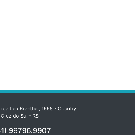
ida Leo Kraether, 1998 - Country
 Cruz do Sul - RS
1) 99796.9907