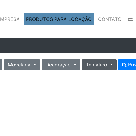
EMPRESA
PRODUTOS PARA LOCAÇÃO
CONTATO
Movelaria
Decoração
Temático
Bus