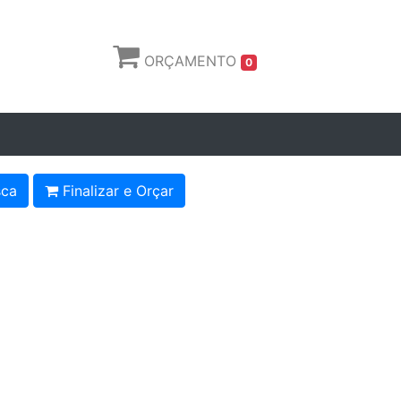
ORÇAMENTO
0
ca
Finalizar e Orçar