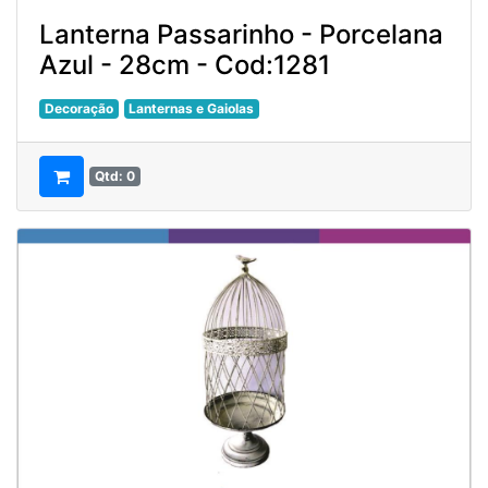
Lanterna Passarinho - Porcelana
Azul - 28cm - Cod:1281
Decoração
Lanternas e Gaiolas
Qtd: 0