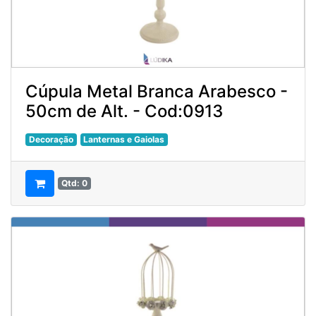
Cúpula Metal Branca Arabesco -
50cm de Alt. - Cod:0913
Decoração
Lanternas e Gaiolas
Qtd: 0