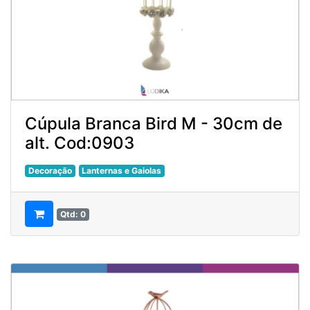
Cúpula Branca Bird M - 30cm de
alt. Cod:0903
Decoração
Lanternas e Gaiolas
Qtd: 0