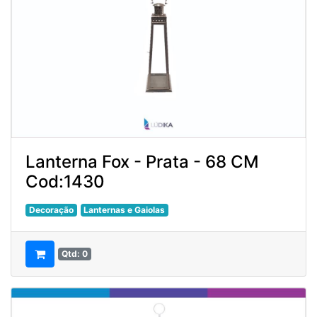
Lanterna Fox - Prata - 68 CM
Cod:1430
Decoração
Lanternas e Gaiolas
Qtd: 0