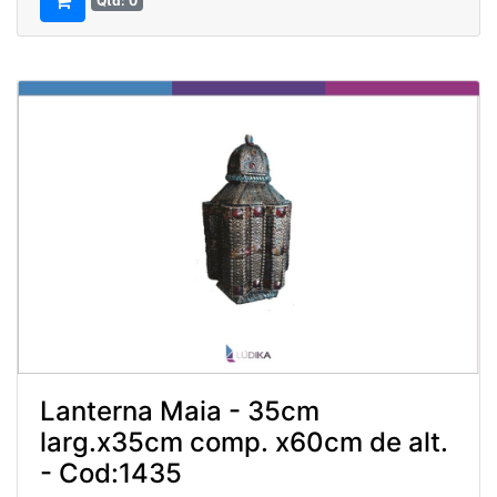
Qtd: 0
Lanterna Maia - 35cm
larg.x35cm comp. x60cm de alt.
- Cod:1435