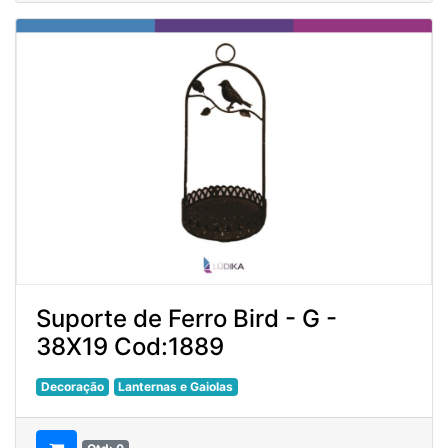
Suporte de Ferro Bird - G -
38X19 Cod:1889
Decoração
Lanternas e Gaiolas