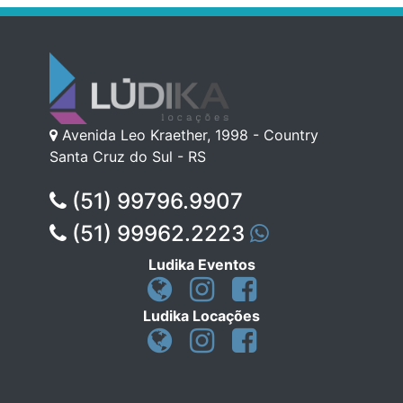
Avenida Leo Kraether, 1998 - Country
Santa Cruz do Sul - RS
(51) 99796.9907
(51) 99962.2223
Ludika Eventos
Ludika Locações