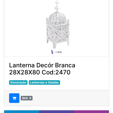
Lanterna Decór Branca
28X28X80 Cod:2470
Decoração
Lanternas e Gaiolas
Qtd: 0