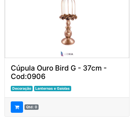
Cúpula Ouro Bird G - 37cm -
Cod:0906
Decoração
Lanternas e Gaiolas
Qtd: 0