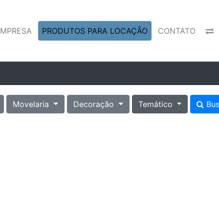
EMPRESA
PRODUTOS PARA LOCAÇÃO
CONTATO
Movelaria
Decoração
Temático
Bus