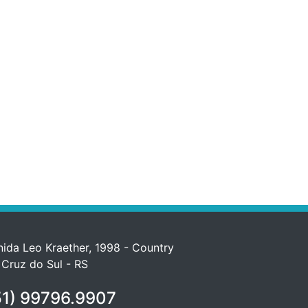
ida Leo Kraether, 1998 - Country
 Cruz do Sul - RS
1) 99796.9907