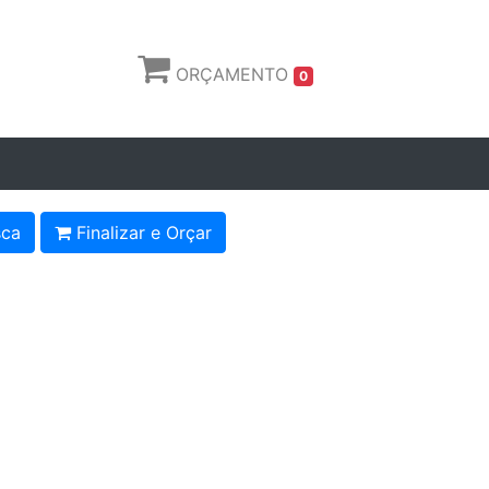
ORÇAMENTO
0
ca
Finalizar e Orçar