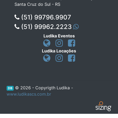
Santa Cruz do Sul - RS
(51) 99796.9907
(51) 99962.2223
Ludika Eventos
Ludika Locações
© 2026 - Copyrigth Ludika -
DB
www.ludikascs.com.br