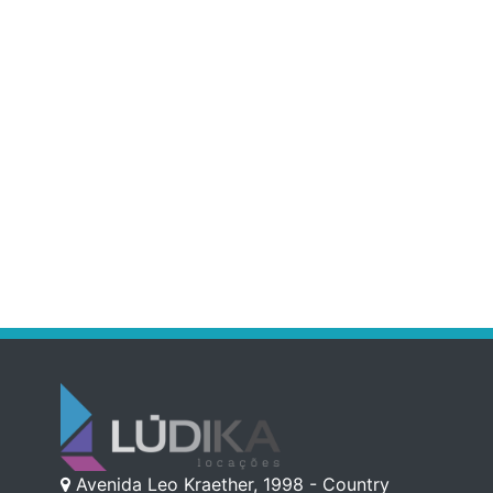
Avenida Leo Kraether, 1998 - Country