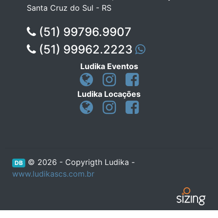
Santa Cruz do Sul - RS
(51) 99796.9907
(51) 99962.2223
Ludika Eventos
Ludika Locações
© 2026 - Copyrigth Ludika -
DB
www.ludikascs.com.br