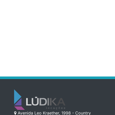
Avenida Leo Kraether, 1998 - Country